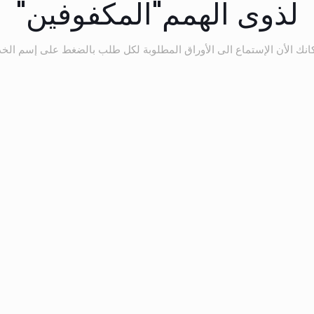
لذوى الهمم"المكفوفين"
انك الأن الإستماع الى الأوراق المطلوبة لكل طلب بالضغط على إسم الخ