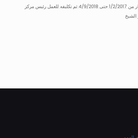
ترأس حى المنتزة اول اعتبار من 1/2/2017 حتى 4/9/2018 ثم تكليفه للعمل رئيس مركز
الشيخ
 الهمم