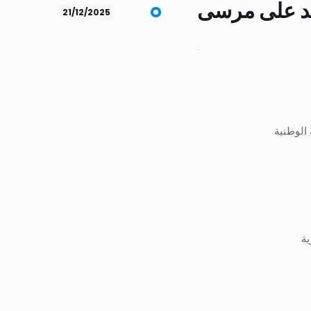
ليد على مرسى
21/12/2025
 الوطنية
ية