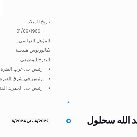
تاريخ الميلاد
01/09/1966
المؤهل الدراسى
بكالوريوس هندسة
التدرج الوظيفى
رئيس حى غرب الفترة من 10/6/2020 حتى 
رئيس حى شرق الفترة من 15/10/2019 الى 20
رئيس حى الجمرك الفترة من 4/11/2018 الى
د الله سحلول
4/2022 حتى 6/2024