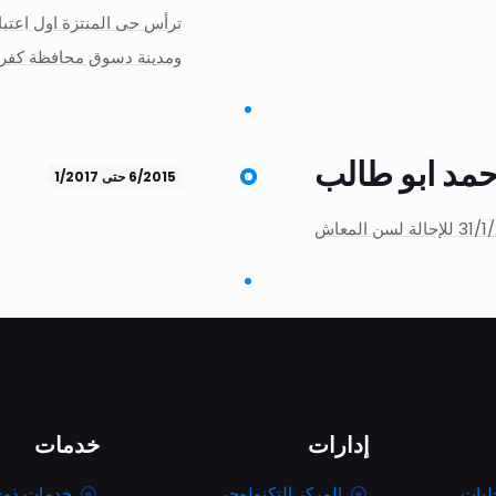
ومدينة دسوق محافظة كفر 
حمد ابو طالب
6/2015 حتى 1/2017
إدارات
خدمات
ليات
المركز التكنولوجى
خدمات ذوى