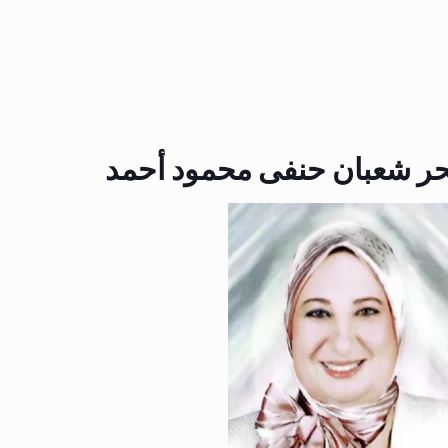
ر شعبان حنفى محمود أحمد