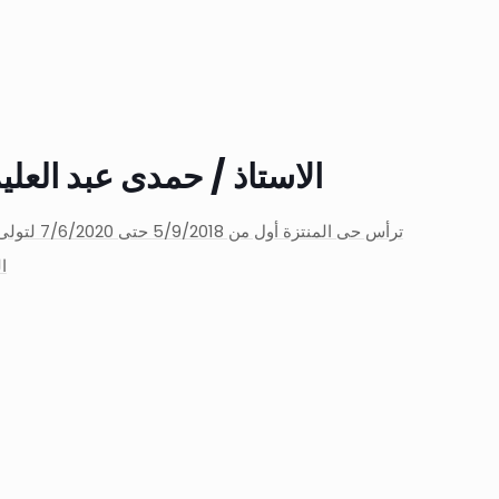
الاستاذ / حمدى عبد الع
ترأس حى المنتز
ا