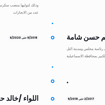
وذلك لتوليها منصب سكرتي
عدد من الانجازات
ليم حسن شامة
9/2018 حتى 6/2020
ة أول من 5/9/2018 حتى 7/6/2020 لتولى رئاسة مجلس ومدينة التل
لكبير بمحافظة الاسماعيلية
.
اللواء /خال
2/2017 حتى 9/2018