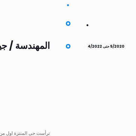
.
المهندسة / ج
5/2020 حتى 4/2022
ترأست حى المنتزة اول من 7/6/2020 حتى 6/4/2022