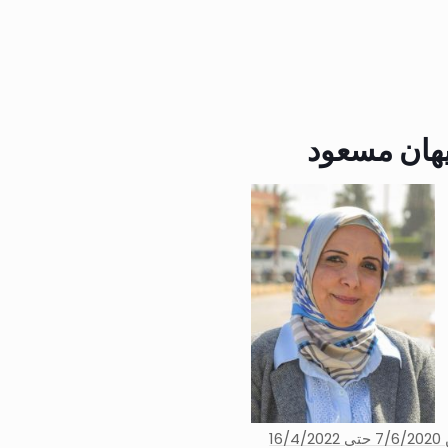
يهان مسعود
1