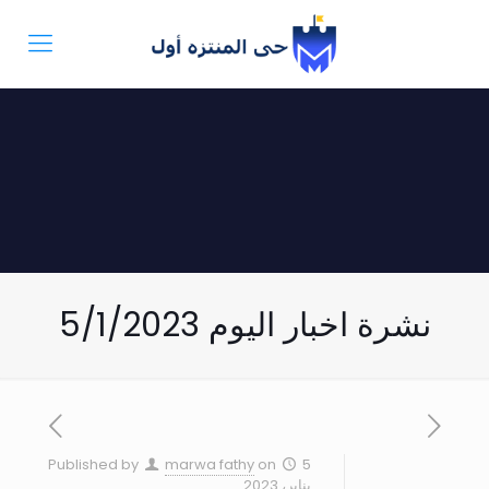
نشرة اخبار اليوم 5/1/2023
Published by
marwa fathy
on
5
يناير، 2023