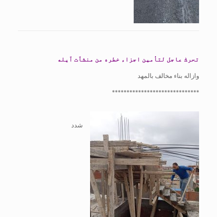
تحرك عاجل لتأمين اجزاء خطره من منشٱت ٱيله
وازاله بناء مخالف بالمهد
******************************
شدد