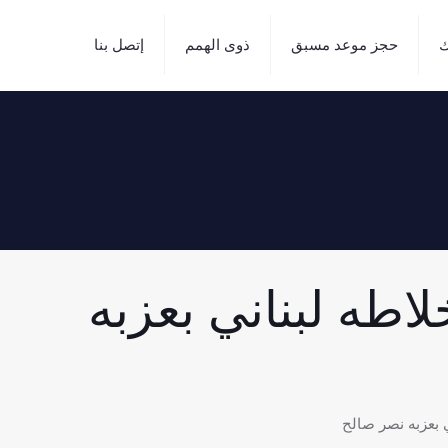
ك
حجز موعد مسبق
ذوى الهمم
إتصل بنا
اطه لبناني بعزبه
 بعزبه نصر صالح