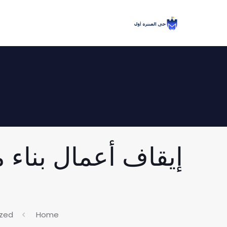
إيقاف أعمال بناء 
ized
Home