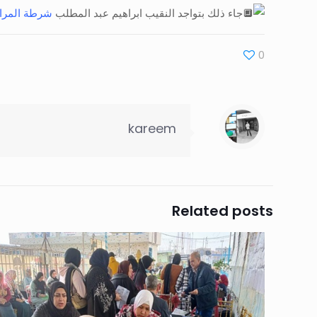
جاء ذلك بتواجد النقيب ابراهيم عبد المطلب
شرطة المراف
0
kareem
Related posts