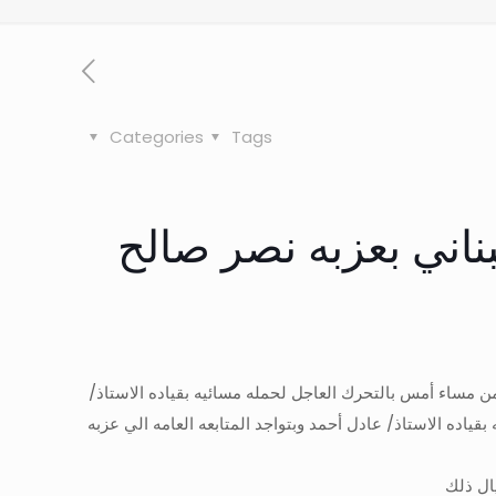
Categories
Tags
ناني بعزبه نصر صالح
من مساء أمس بالتحرك العاجل لحمله مسائيه بقياده الاستاذ/
ياده الاستاذ/ عادل أحمد وبتواجد المتابعه العامه الي عزبه
يال ذلك