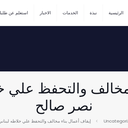
الرئيسية
نبذة
الخدمات
الاخبار
استعلم عن طلب
مخالف والتحفظ علي خل
نصر صالح
Uncategor
إيقاف أعمال بناء مخالف والتحفظ علي خلاطه لبناني