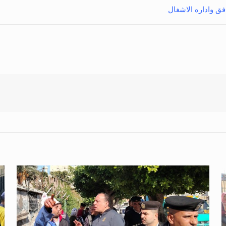
ق واداره الاشغال