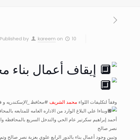
10 يناير، 2023
on
kareem
Published by
إيقاف أعمال بناء م
وفقاً لتكليفات اللواء
محمد الشريف
#
محافظ_الإسكندريه
و في
وبناءا علي البلاغ الوارد من الاداره العامه للمتابعه 
أحمد إبراهيم سكرتير عام الحي والتدخل السريع بالمحافظه والم
نصر صالح
وتبين وجود أعمال بناء بالدور الرابع علوي بعزبة نصر صالح وتم