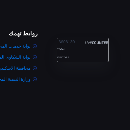
روابط تهمك
ALEXANDRIA
3608130
بوابة خدمات المح
TOTAL
بوابة الشكاوى ال
VISITORS
محافظة الاسكندر
وزارة التنمية المح