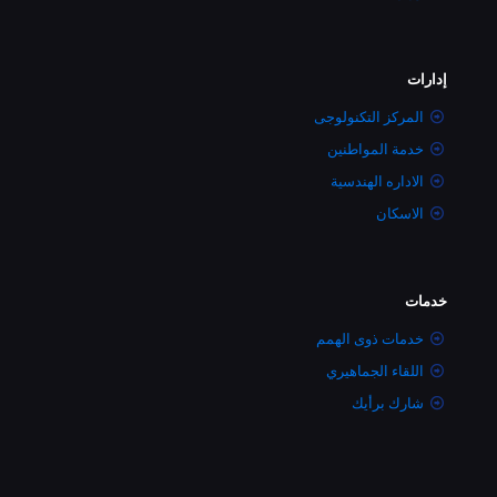
إدارات
المركز التكنولوجى
خدمة المواطنين
الاداره الهندسية
الاسكان
خدمات
خدمات ذوى الهمم
اللقاء الجماهيري
شارك برأيك