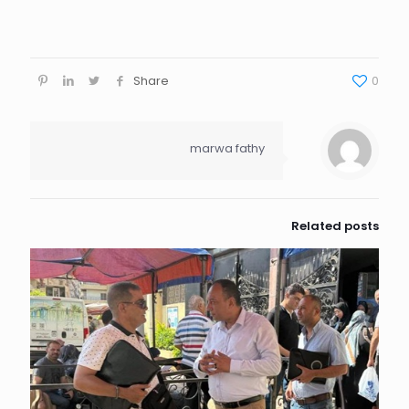
Share
0
marwa fathy
Related posts