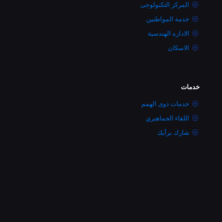
المركز التكنولوجى
خدمة المواطنين
الاداره الهندسية
الاسكان
خدمات
خدمات ذوى الهمم
اللقاء الجماهيري
شارك برأيك