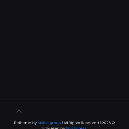
Muffin group
| All Rights Reserved |
© 2026 Betheme by
Powered by
WordPress