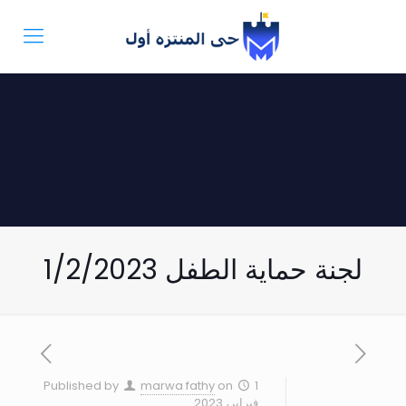
لجنة حماية الطفل 1/2/2023
Published by
marwa fathy
on
1
فبراير، 2023