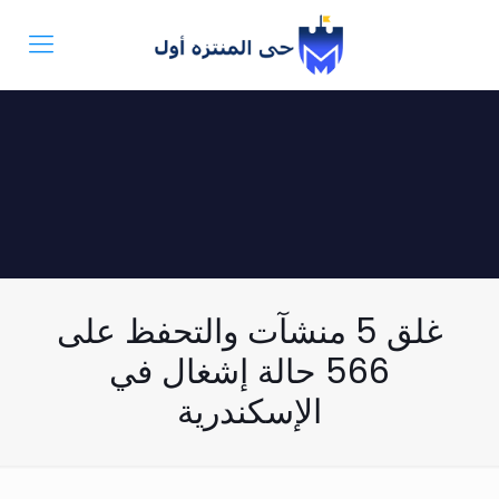
غلق 5 منشآت والتحفظ على
566 حالة إشغال في
الإسكندرية