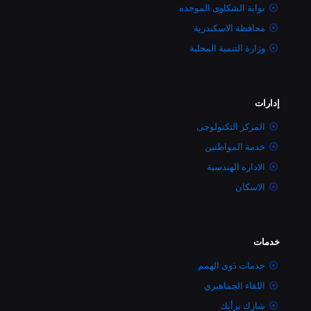
بوابة الشكاوى الموحده
محافظة الاسكندرية
وزارة التنمية المحلية
إدارات
المركز التكنولوجى
خدمة المواطنين
الاداره الهندسية
الاسكان
خدمات
خدمات ذوى الهمم
اللقاء الجماهيري
شارك برأيك