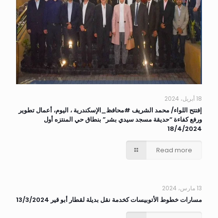
18 أبريل، 2024
إفتتح اللواء/ محمد الشريف #محافظ_الإسكندرية ، اليوم، أعمال تطوير
ورفع كفاءة “حديقة مسجد سيدي بشر” بنطاق حي المنتزه أول
18/4/2024
Read more
13 مارس، 2024
مسارات خطوط الأتوبيسات كخدمة نقل بديلة لقطار أبو قير 13/3/2024