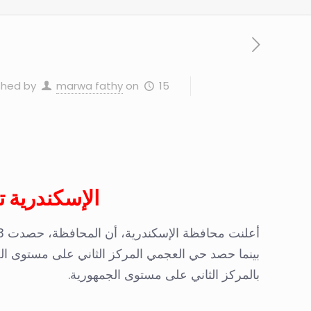
15 مارس، 2023
on
marwa fathy
shed by
الإسكندرية تحصد 3 مراكز متقدمة في مساب
بينما حصد حي العجمي المركز الثاني على مستوى الجم
بالمركز الثاني على مستوى الجمهورية.