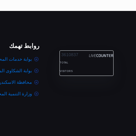
روابط تهمك
ALEXANDRIA
3610837
بوابة خدمات المح
TOTAL
بوابة الشكاوى ال
VISITORS
محافظة الاسكندر
وزارة التنمية المح