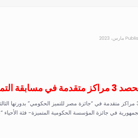
Publi
قة التميز الحكومي
أعلنت محافظة الإسكندرية، أن المحافظة، حصدت 3 مراكز متقدمة في “جائزة مصر للتميز الح
هورية في جائزة المؤسسة الحكومية المتميزة- فئة الأحياء “، أ