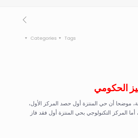
Categories
Tags
كومي” بدورتها الثالثة، موضحا أن حي المنتزة أول حصد المركز الأول،
ما المركز التكنولوجي بحي المنتزة أول فقد فاز