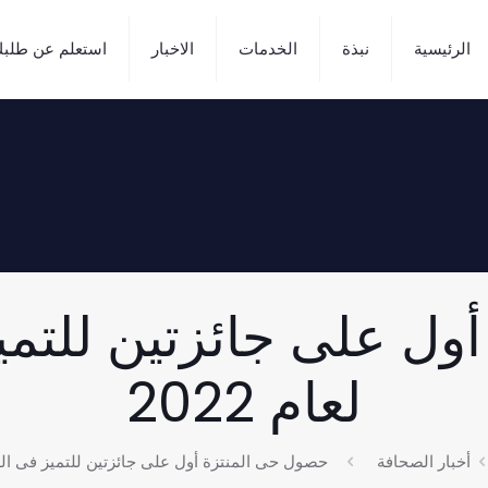
الرئيسية
نبذة
الخدمات
الاخبار
استعلم عن طلب
ل على جائزتين للتميز 
لعام 2022
أخبار الصحافة
حصول حى المنتزة أول على جائزتين للتميز فى الدورة 