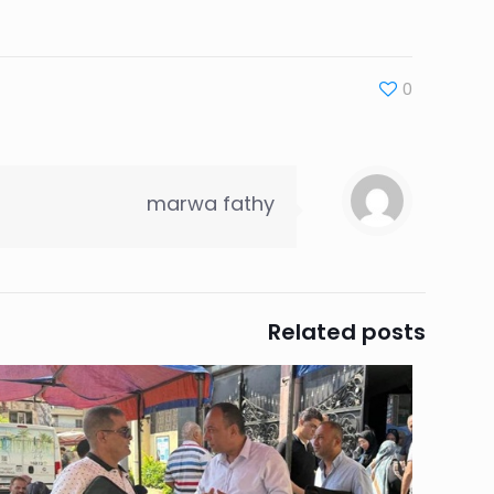
0
marwa fathy
Related posts