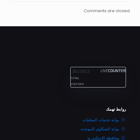
Comments are closed.
ALEXANDRIA
3613922
TOTAL
VISITORS
روابط تهمك
بوابة خدمات المحليات
بوابة الشكاوى الموحده
محافظة الاسكندرية