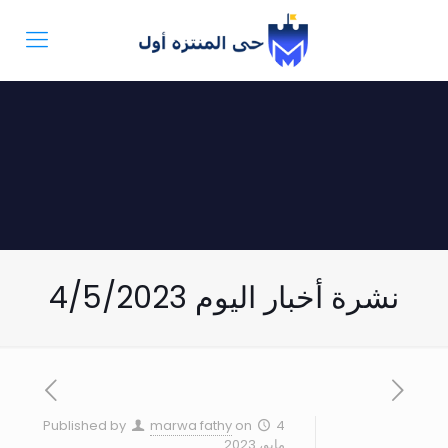
نشرة أخبار اليوم 4/5/2023
Published by
marwa fathy
on
4
مايو، 2023