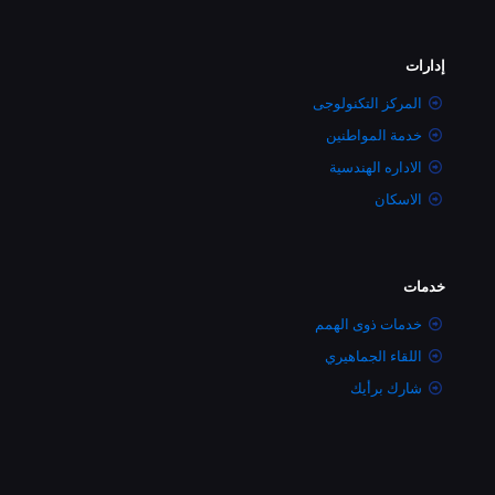
إدارات
المركز التكنولوجى
خدمة المواطنين
الاداره الهندسية
الاسكان
خدمات
خدمات ذوى الهمم
اللقاء الجماهيري
شارك برأيك