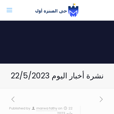
نشرة أخبار اليوم 22/5/2023
Published by
marwa fathy
on
22
مايو، 2023