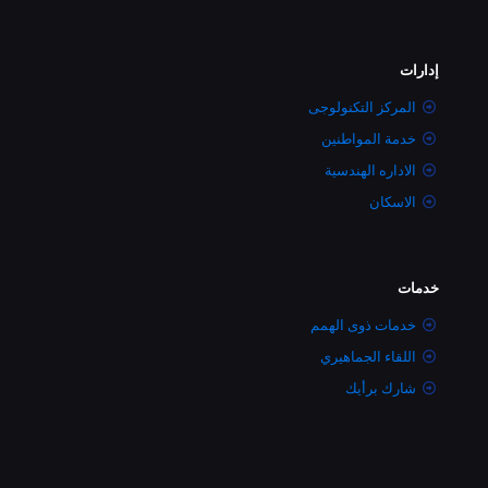
إدارات
المركز التكنولوجى
خدمة المواطنين
الاداره الهندسية
الاسكان
خدمات
خدمات ذوى الهمم
اللقاء الجماهيري
شارك برأيك