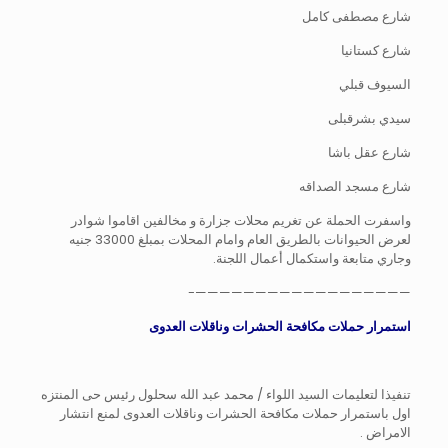
شارع مصطفى كامل
شارع كستانيا
السيوف قبلي
سيدي بشرقبلى
شارع عقل باشا
شارع مسجد الصداقه
واسفرت الحملة عن تغريم محلات جزارة و مخالفين اقاموا شوادر
لعرض الحيوانات بالطريق العام وامام المحلات بمبلغ 33000 جنيه
وجاري متابعة واستكمال أعمال اللجنة.
——————————————————-
استمرار حملات مكافحة الحشرات وناقلات العدوى
تنفيذا لتعليمات السيد اللواء / محمد عبد الله سحلول رئيس حى المنتزه
اول باستمرار حملات مكافحة الحشرات وناقلات العدوى لمنع انتشار
الامراض .