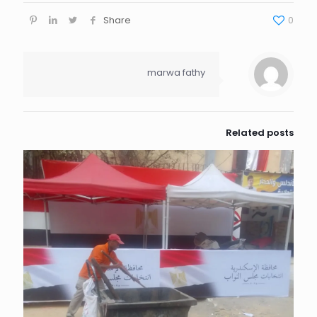
Share
0
marwa fathy
Related posts