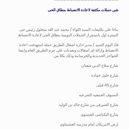
——————————————————-
شن حملات مكثفة لاعادة الانضباط بنطاق الحى
بناءا على تكليفات السيد اللواء / محمد عبد الله سحلول رئيس حى
المنتزه اول باستمرار الحملات اليومية بنطاق الحى لاعادة الانضباط .
قاد اليوم السيد / مدير ادارة اشغال الطريق حملة استهدفت اعادة
الانضباط وازالة اى اشغالات وتعديات على حرم الطريق العام وايضا
الحواجز الحديدية والخرسانية وذلك بكلا من :
شارع صلاح الدين شعبان
شارع خليل حماده
شارع 45 قبلى
السيوف الجمعيه الشرعيه
شارع الصيرفى من شارع خالد بن الوليد
شارع البكباشى العيسوى
ارض الامريكان امام مدرسه العشماوى