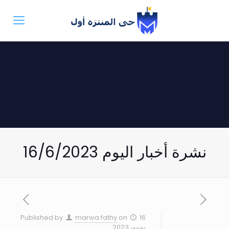
نشرة أخبار اليوم 16/6/2023
Published by
marwa fathy
on
16
يونيو، 2023