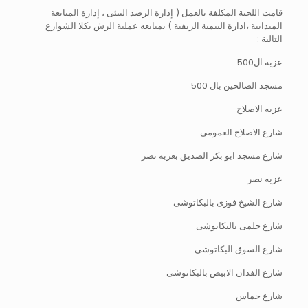
قامت اللجنة المكلفة بالعمل ( إدارة الرصد البيئى ، إدارة المتابعة
الميدانية ،ادارة التنمية الريفية ) بمتابعه عملية الرش بكلا الشوارع
التالية :
عزبه ال500
مسجد الصالحين بال 500
عزبه الاصلاح
شارع الاصلاح العمومى
شارع مسجد ابو بكر الصديق بعزبه نصر
عزبه نصر
شارع الشيخ فوزى بالبكاتوشى
شارع حلمى بالبكاتوشى
شارع السوق البكاتوشى
شارع الفدان الابيض بالبكاتوشى
شارع حماس