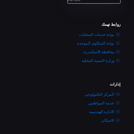
VISITORS
روابط تهمك
بوابة خدمات المحليات
بوابة الشكاوى الموحده
محافظة الاسكندرية
وزارة التنمية المحلية
إدارات
المركز التكنولوجى
خدمة المواطنين
الاداره الهندسية
الاسكان