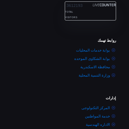
3612193
TOTAL
VISITORS
روابط تهمك
بوابة خدمات المحليات
بوابة الشكاوى الموحده
محافظة الاسكندرية
وزارة التنمية المحلية
إدارات
المركز التكنولوجى
خدمة المواطنين
الاداره الهندسية