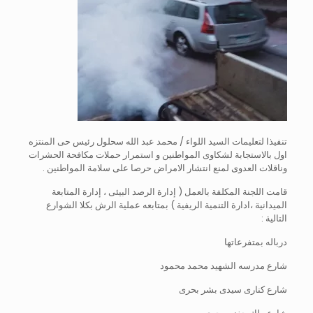
تنفيذا لتعليمات السيد اللواء / محمد عبد الله سحلول رئيس حى المنتزه
اول بالاستجابة لشكاوى المواطنين و استمرار حملات مكافحة الحشرات
وناقلات العدوى لمنع انتشار الامراض حرصا على سلامة المواطنين .
قامت اللجنة المكلفة بالعمل ( إدارة الرصد البيئى ، إدارة المتابعة
الميدانية ،ادارة التنمية الريفية ) بمتابعه عملية الرش بكلا الشوارع
التالية :
درباله بمتفرعاتها
شارع مدرسه الشهيد محمد محمود
شارع كنارى سيدى بشر بحرى