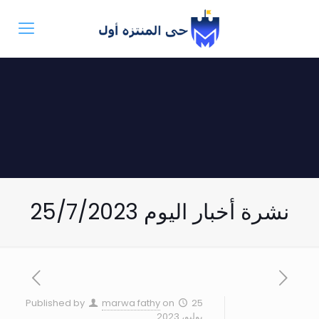
نشرة أخبار اليوم 25/7/2023
Published by
marwa fathy
on
25
يوليو، 2023