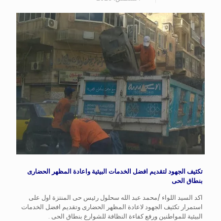
تكثيف الجهود لتقديم افضل الخدمات البيئية واعادة المظهر الحضارى
بنطاق الحى
اكد السيد اللواء /محمد عبد الله سحلول رئيس حى المنتزة اول على
استمرار تكثيف الجهود لاعادة المظهر الحضارى وتقديم افضل الخدمات
البيئية للمواطنين ورفع كفاءة النظافة للشوارع بنطاق الحى .