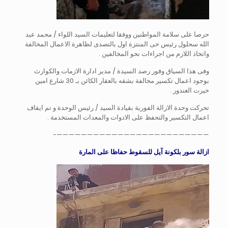
حرصا على سلامة المواطنين ووفقا لتعليمات السيد اللواء / محمد عبد
الله سحلول رئيس حى المنتزة اول بالتصدى لظاهرة الاعمال المخالفة
واتخاذ اللازم من اجراءات نحو المخالفين .
وفى هذا السياق وفور رصد السيدة / مدير ادارة الازمات والكوارث
بوجود اعمال تكسير مخالفة بشقه بالعقار الكائن بـ 30 شارع امين
خيرت الغندور .
تحركت وحدة الازالة الفورية بقيادة السيد / رئيس الوحدة و تم ايقاف
اعمال التكسير والتحفظ على الادوات والمعدات المستخدمة .
—————————————————————————-
ازالة سور بلكونة آيل للسقوط حفاظا على المارة