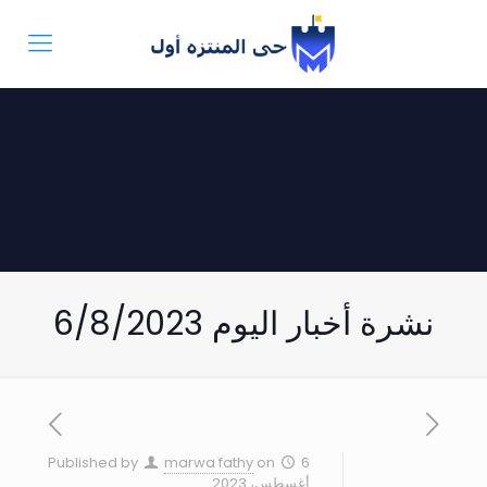
نشرة أخبار اليوم 6/8/2023
Published by
marwa fathy
on
6
أغسطس، 2023