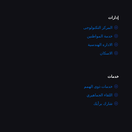
إدارات
المركز التكنولوجى
خدمة المواطنين
الاداره الهندسية
الاسكان
خدمات
خدمات ذوى الهمم
اللقاء الجماهيري
شارك برأيك