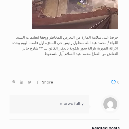
حرصا على سلامة المارة من التعرض للمخاطر ووفقا لتعليمات السيد
اللواء / محمد عبد الله سحلول رئيس حى المنتزة اول قامت اليوم وحدة
الازالة الفورية بازالة سور بلكونة بالعقار الكائن بــ ٢٣ شارع جابر
النقاش من الصاغ محمد عبد السلام آيل للسقوط .
Share
0
marwa fathy
Related posts