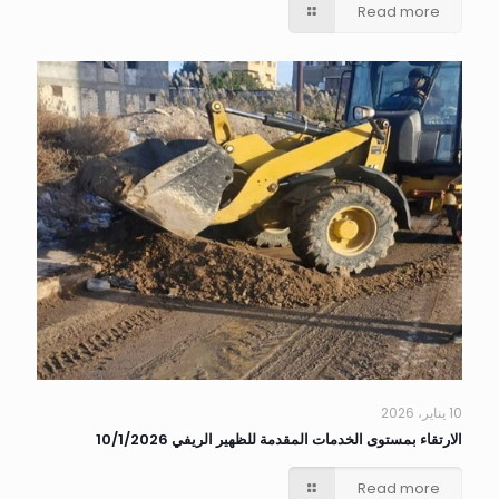
Read more
10 يناير، 2026
الارتقاء بمستوى الخدمات المقدمة للظهير الريفي 10/1/2026
Read more