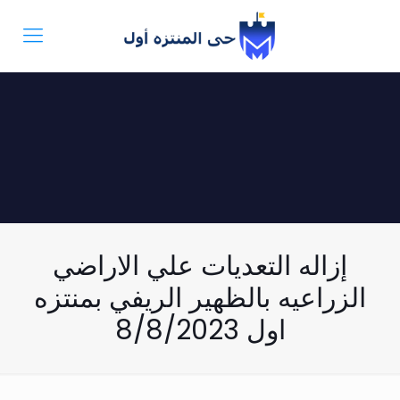
إزاله التعديات علي الاراضي
الزراعيه بالظهير الريفي بمنتزه
اول 8/8/2023