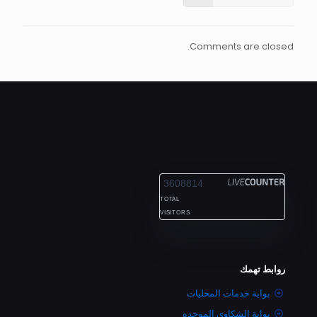
Comments are closed.
ALEXANDRIA
3608814
TOTAL
VISITORS
روابط تهمك
بوابة خدمات المحليات
بوابة الشكاوى الموحده