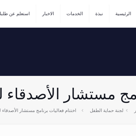
الرئيسية
نبذة
الخدمات
الاخبار
استعلم عن طلب
مستشار الأصدقاء للذكور 23
ر
لجنة حماية الطفل
اختتام فعاليات برنامج مستشار الأصدقاء للذكور 23