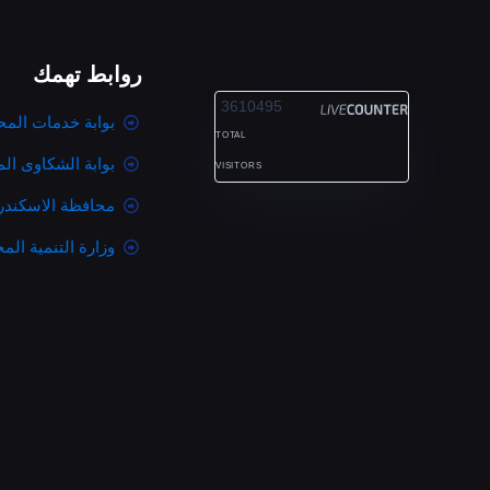
روابط تهمك
ALEXANDRIA
3610495
بوابة خدمات المح
TOTAL
بوابة الشكاوى ال
VISITORS
محافظة الاسكندر
وزارة التنمية المح