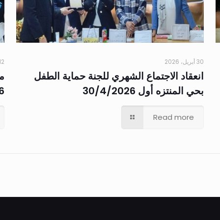
30 أبريل، 2026
12 مارس، 26
انعقاد الاجتماع الشهري للجنة حماية الطفل
مب
بحي المنتزه أول 30/4/2026
6
Read more