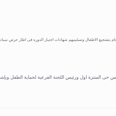
 وقام بتشجيع الاطفال وتسليمهم شهادات اجتياز الدوره فى اطار حرص سيا
يس حى المنتزة اول ورئيس اللجنة الفرعية لحماية الطفل وبإ