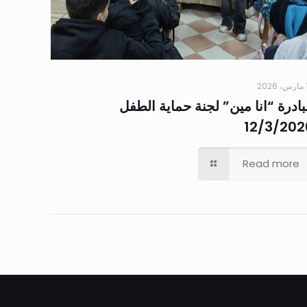
20
ادرة “انا مين” لجنة حماية الطفل
12/3/202
Read more