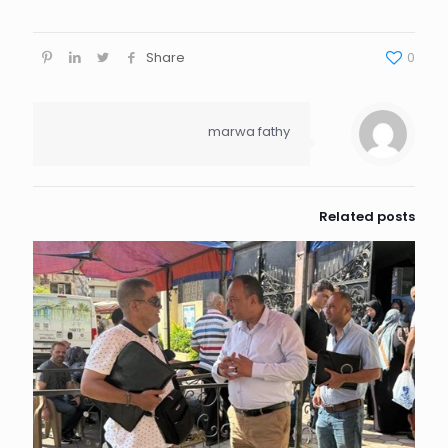
Share
0
marwa fathy
Related posts