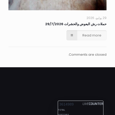
29 يوليو، 2026
حملات رش البعوض والحشرات 29/7/2026
Read more
Comments are closed.
ALEXANDRIA
3614989
TOTAL
VISITORS