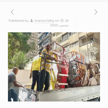
Published by
marwa fathy
on
26
سبتمبر، 2023