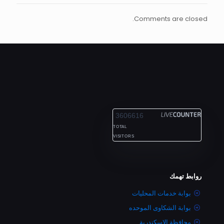
Comments are closed.
ALEXANDRIA
3606616
TOTAL
VISITORS
روابط تهمك
بوابة خدمات المحليات
بوابة الشكاوى الموحده
محافظة الاسكندرية