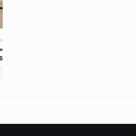
6 مارس، 2026
حم
6