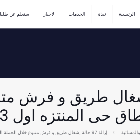
الرئيسية
نبذة
الخدمات
الاخبار
استعلم عن طلب
حالة إشغال طريق و فرش م
 حى المنتزه اول 30/9/2023
والمسائية
إزالة 97 حالة إشغال طريق و فرش متنوع خلال الحملة الصباحية بنطاق حى المنتزه اول 30/9/2023