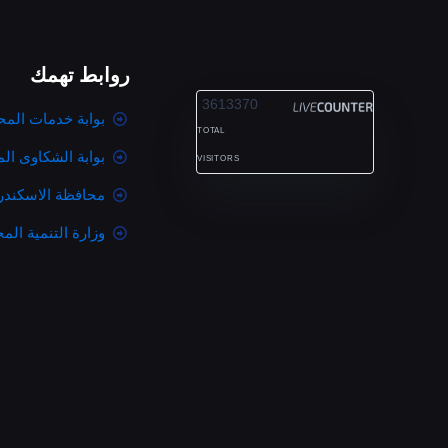
روابط تهمك
ALEXANDRIA
3613370
بوابة خدمات المح
TOTAL
بوابة الشكاوى ال
VISITORS
محافظة الاسكندر
وزارة التنمية المح