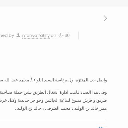
30 سبتمبر، 2023
on
marwa fathy
shed by
واصل حى المنتزه اول برئاسة السيد اللواء / محمد عبد الله سح
طريق و فرش متنوع للباعة الجائلين وحواجز حديدية وكتل خرسا
ممر خالد بن الوليد ، محمد الصرفى ، خالد بن الوليد .