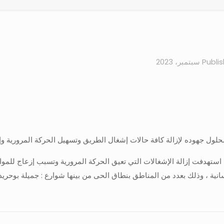
Publi
لول جهوده لإزالة كافة حالات إشغال الطريق وتسهيل الحركة المرورية وإنف
نية ، وذلك بعدد من المناطق بنطاق الحى من بينها شوارع : جميلة بوحريد