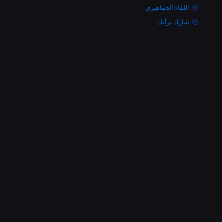
اللقاء الجماهيري
شارك برأيك