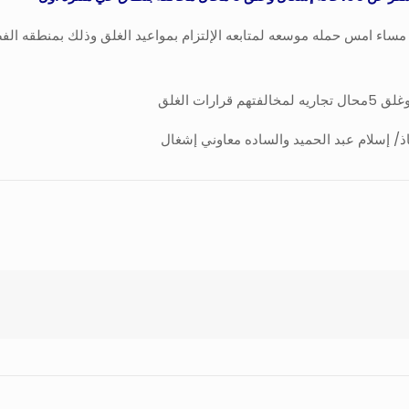
ساء امس حمله موسعه لمتابعه الإلتزام بمواعيد الغلق وذلك بمنطقه ا
ذ/ إسلام عبد الحميد والساده معاوني إشغال