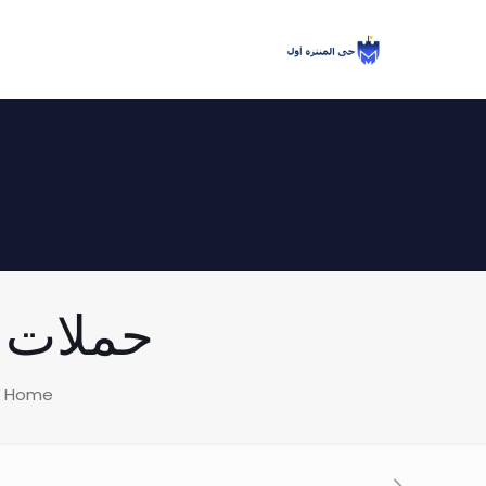
حملات مسائ
Home