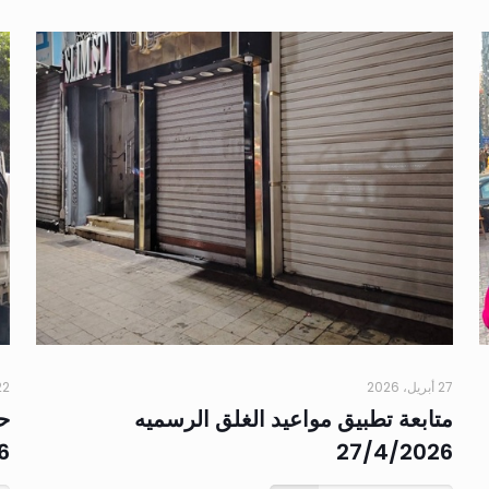
27 أبريل، 2026
22 أبريل،
متابعة تطبيق مواعيد الغلق الرسميه
ح
6
27/4/2026