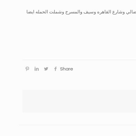
لفضالي وشارع القاهره وسيف والمسرح وشملت الحمله ايضا
Share