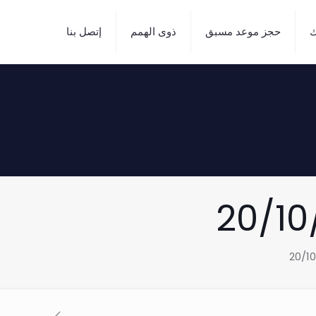
ك
حجز موعد مسبق
ذوى الهمم
إتصل بنا