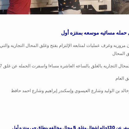
 مروريه وغرف عمليات لمتابعه الإلتزام بفتح وغلق المحال التجاريه والتي
 التجاريه بالغلق بالساعه العاشره مساءا واسفرت الحمله عن غلق 7 منشٱت مخالفه
خالد بن الوليد وشارع العيسوي وإسكندر إبراهيم وشارع احمد حافظ
 حي منتزه أول