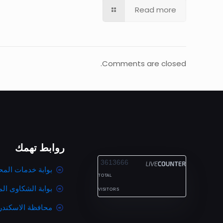
Read more
Comments are closed.
روابط تهمك
ALEXANDRIA
3613666
بوابة خدمات المح
TOTAL
بوابة الشكاوى ال
VISITORS
محافظة الاسكندر