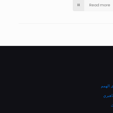
Read more
 الهمم
ماهيري
ك