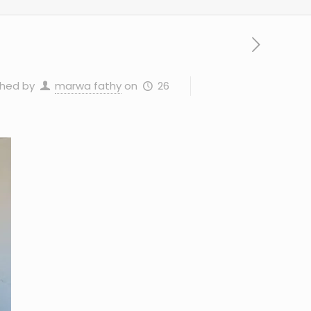
26 ديسمبر، 2023
on
marwa fathy
shed by