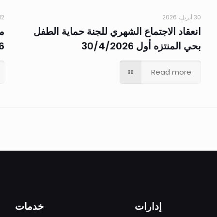
30 أبريل، 2026
12 مارس، 26
انعقاد الاجتماع الشهري للجنة حماية الطفل
مب
بحي المنتزه أول 30/4/2026
6
Read more
إدارات
خدمات