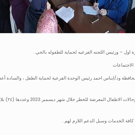
ول – ورئيس اللجنه الفرعيه لحماية للطفوله بالحي .
 الاجتماعات
حافظة ود/ايناس احمد رئيس الوحدة الفرعية لحماية الطفل ، والسادة أعضاء
هذا وقد تناو