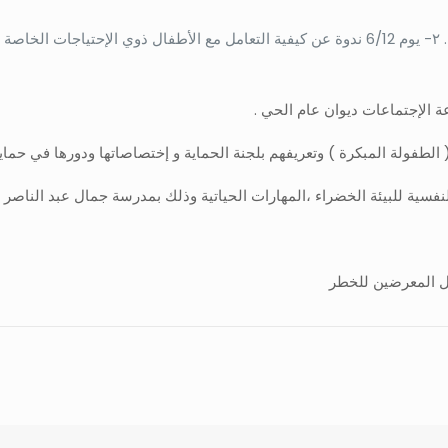
يوم 3/12/2023 احتفالية فاعليات اليوم العالمي لذوي الإعاقة . ٢- يوم 6/12 ندوة عن كيفية التعامل 
ال المعرضين للخطر