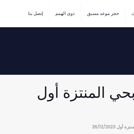
ك
حجز موعد مسبق
ذوى الهمم
إتصل بنا
بحي المنتزة أول
 26/12/2023