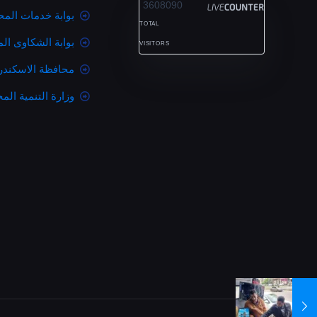
3608090
بوابة خدمات المح
TOTAL
بوابة الشكاوى ال
VISITORS
محافظة الاسكندر
وزارة التنمية المح