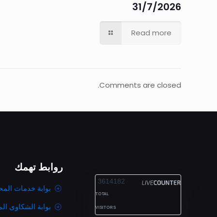
31/7/2026
Read more
Comments are closed.
روابط تهمك
ALEXANDRIA
3614182
بوابة خدمات المح
TOTAL
بوابة الشكاوى ال
VISITORS