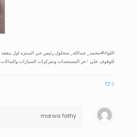
اللواء#محمد_عبدالله_سحلول رئيس حي المنتزه اول يتفقد من
للوقوف علي ٱخر المستجدات وتمركزات السيارات والبدالات ل
0
marwa fathy