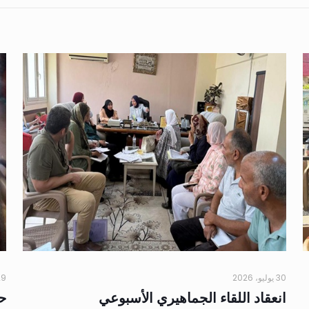
30 يوليو، 2026
29 يوليو،
انعقاد اللقاء الجماهيري الأسبوعي
حم