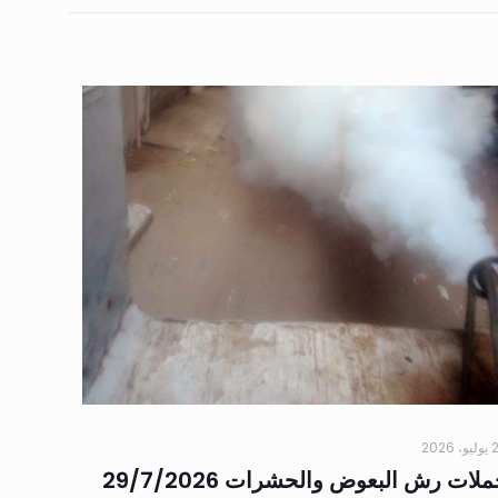
 2026
لات رش البعوض والحشرات 29/7/2026