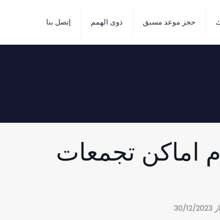
ك
حجز موعد مسبق
ذوى الهمم
إتصل بنا
م اماكن تجمعات
30