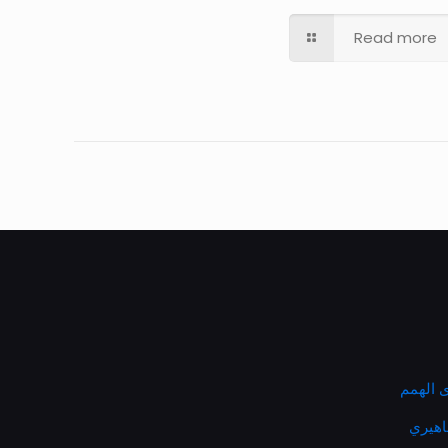
Read more
 الهمم
ماهيري