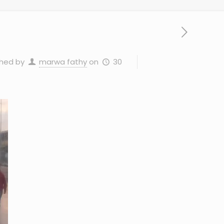
30 ديسمبر، 2023
on
marwa fathy
shed by