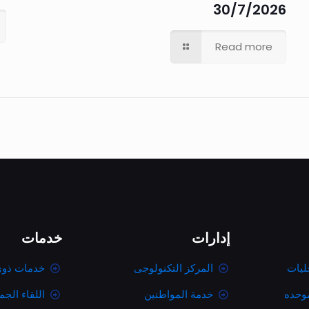
30/7/2026
Read more
إدارات
خدمات
ليات
المركز التكنولوجى
خدمات ذوى
موحده
خدمة المواطنين
اللقاء الج