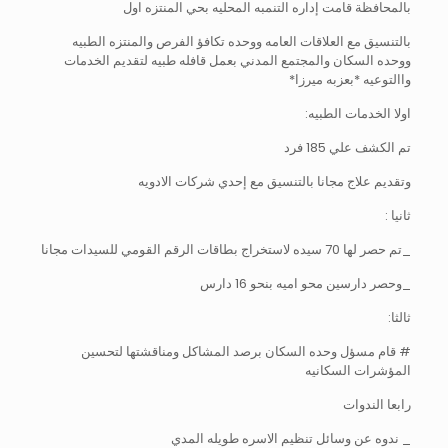
بالمحافظة قامت إداره التنمبه المحليه بحي المنتزه اول
بالتنسيق مع العلاقات العامه ووحده تكافؤ الفرص والمنتزه الطبيه
ووحده السكان والمجتمع المدني بعمل قافله طبيه لتقديم الخدمات
واالتوعيه *بعزبه ميرزا*
اولا الخدمات الطبيه:
تم الكشف علي 185 فرد
وتقديم علاج مجانا بالتنسيق مع إحدي شركات الادويه
ثانيا :
_تم حصر لها 70 سيده لاستخراج بطاقات الرقم القومي للسيدات مجانا
_وحصر دارسين محو اميه بنحو 16 دارس
ثالثا:
# قام مسؤل وحده السكان برصد المشاكل ومناقشتها لتحسين
المؤشرات السكانيه
رابعا الندوات
_ ندوه عن وسائل تنظيم الاسره طويله المدي