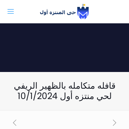
قافله متكامله بالظهير الريفي
لحي منتزه أول 10/1/2024