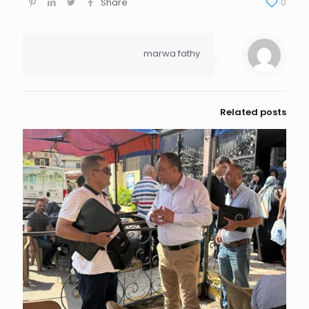
Share
0
marwa fathy
Related posts