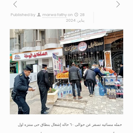
Published by
marwa fathy
on
28
يناير، 2024
حمله مسائيه تسفر عن حوالى ٦٠ حاله إشغال بنطاق حى منتزه اول