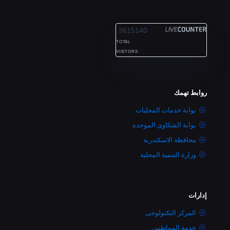
ALEXANDRIA
3615140
TOTAL
VISITORS
روابط تهمك
بوابة خدمات المحليات
بوابة الشكاوى الموحده
محافظة الاسكندرية
وزارة التنمية المحلية
إدارات
المركز التكنولوجى
خدمة المواطنين