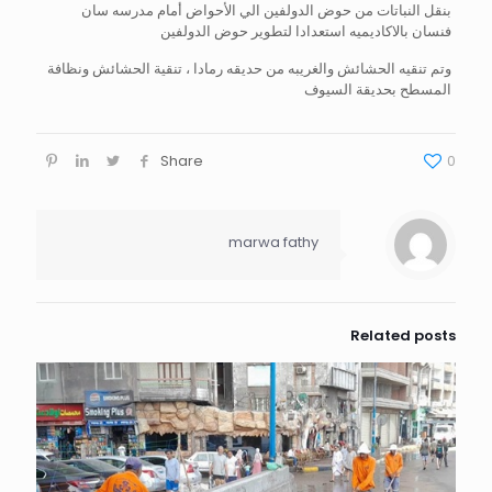
بنقل النباتات من حوض الدولفين الي الأحواض أمام مدرسه سان
فنسان بالاكاديميه استعدادا لتطوير حوض الدولفين
وتم تنقيه الحشائش والغريبه من حديقه رمادا ، تنقية الحشائش ونظافة
المسطح بحديقة السيوف
Share
0
marwa fathy
Related posts