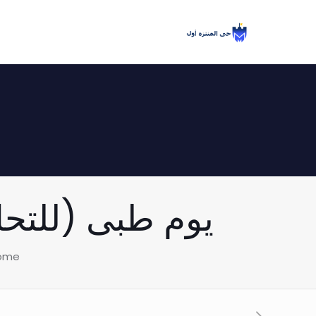
يوم طبى (للتحاليل 
ome