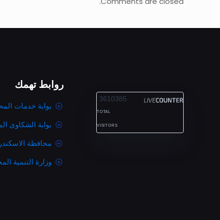
Comments are closed.
روابط تهمك
ALEXANDRIA
3610385
بوابة خدمات المح
TOTAL
بوابة الشكاوى ال
VISITORS
محافظة الاسكندر
وزارة التنمية المح