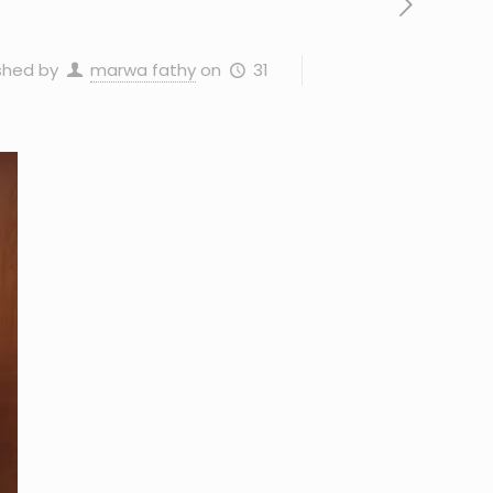
31 يناير، 2024
on
marwa fathy
shed by