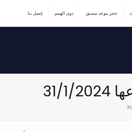
ك
حجز موعد مسبق
ذوى الهمم
إتصل بنا
31/1