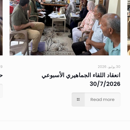
30 يوليو، 2026
29 يوليو،
انعقاد اللقاء الجماهيري الأسبوعي
حم
30/7/2026
Read more