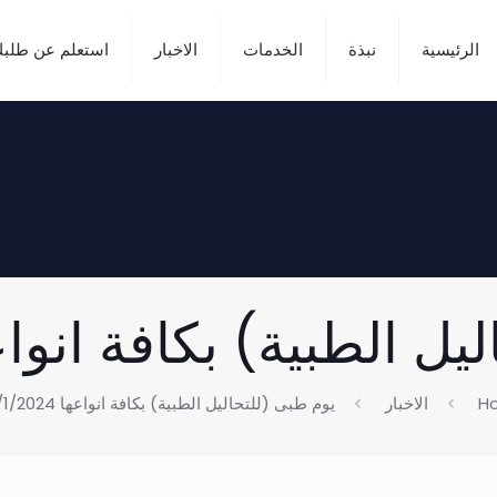
الرئيسية
نبذة
الخدمات
الاخبار
استعلم عن طلب
الطبية) بكافة انواعها /2024
H
الاخبار
يوم طبى (للتحاليل الطبية) بكافة انواعها 31/1/2024