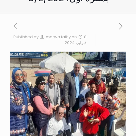
Published by
marwa fathy
on
8
فبراير، 2024