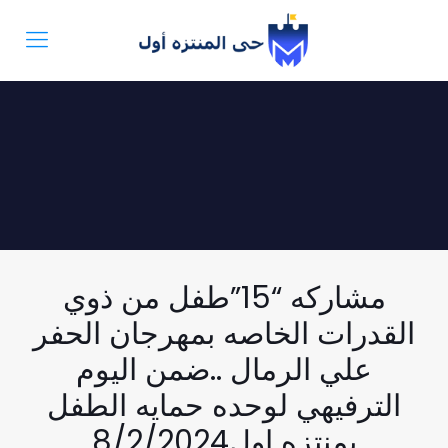
مشاركه “15”طفل من ذوي
القدرات الخاصه بمهرجان الحفر
علي الرمال ..ضمن اليوم
الترفيهي لوحده حمايه الطفل
بمنتزه اول8/2/2024