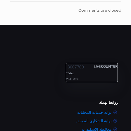
Comments are closed.
ALEXANDRIA
3607709
TOTAL
VISITORS
روابط تهمك
بوابة خدمات المحليات
بوابة الشكاوى الموحده
محافظة الاسكندرية