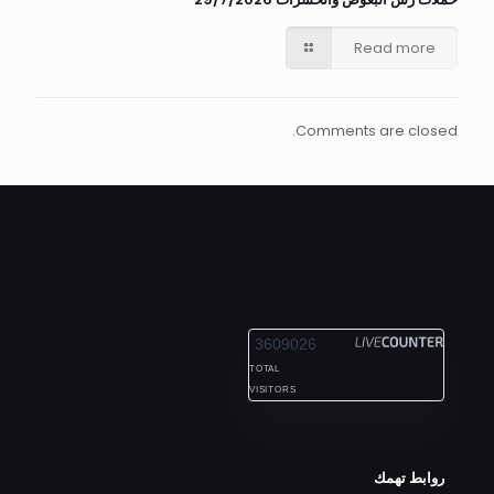
Read more
Comments are closed.
ALEXANDRIA
3609026
TOTAL
VISITORS
روابط تهمك