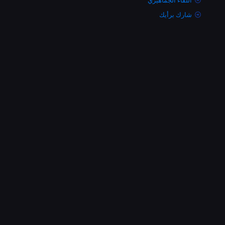
اللقاء الجماهيري
شارك برأيك