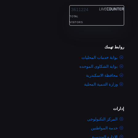
3611224
TOTAL
VISITORS
روابط تهمك
بوابة خدمات المحليات
بوابة الشكاوى الموحده
محافظة الاسكندرية
وزارة التنمية المحلية
إدارات
المركز التكنولوجى
خدمة المواطنين
الاداره الهندسية