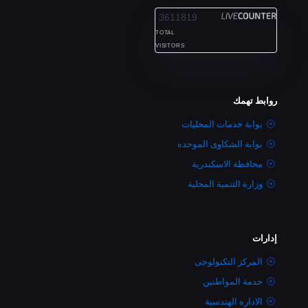
3611819
TOTAL
VISITORS
روابط تهمك
بوابة خدمات المحليات
بوابة الشكاوى الموحده
محافظة الاسكندرية
وزارة التنمية المحلية
إدارات
المركز التكنولوجى
خدمة المواطنين
الاداره الهندسية