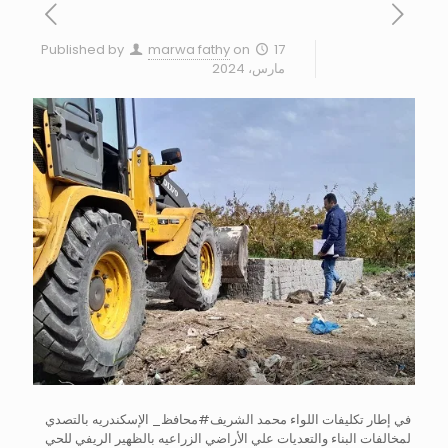
Published by
marwa fathy
on
17
مارس، 2024
في إطار تكليفات اللواء محمد الشريف#محافظ_ الإسكندريه بالتصدي
لمخالفات البناء والتعديات علي الأراضي الزراعيه بالظهير الريفي للحي