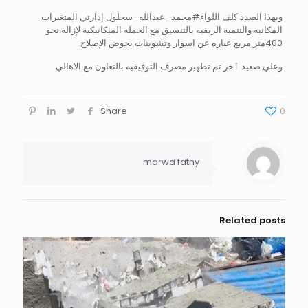
وبهذا الصدد كلف اللواء#محمد_عبدالله_سحلول إدارتي المتغيرات
المكانيه والتنميه الريفيه بالتنسيق مع الحمله الميكانيكيه لإزاله نحو
400متر مربع عباره عن اسوار وتشوينات بحوض الإصلاح
وعلي صعيد ٱخر تم تطهير مصرف التوفيقيه بالتعاون مع الاهالي
Share
0
marwa fathy
Related posts