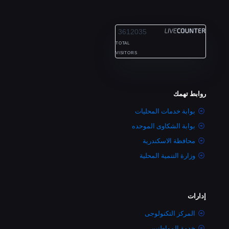
ALEXANDRIA
3612035
TOTAL
VISITORS
روابط تهمك
بوابة خدمات المحليات
بوابة الشكاوى الموحده
محافظة الاسكندرية
وزارة التنمية المحلية
إدارات
المركز التكنولوجى
خدمة المواطنين