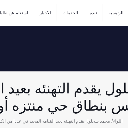
الرئيسية
نبذة
الخدمات
الاخبار
استعلم عن طلب
ل يقدم التهنئه بعيد ا
بنطاق حي منتزه أول /2024
اللواء/ محمد سحلول يقدم التهنئه بعيد القيامه المجيد في عددا من الكنائس 