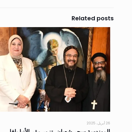
Related posts
26 أبريل، 2025
المهندسة سحر شعبان، تزور مقر الأنبا بافلي