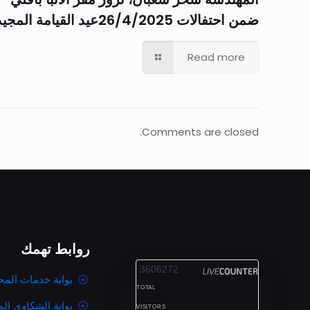
ضمن احتفالات 26/4/2025عيد القيامة المجيد
Read more
Comments are closed.
روابط تهمك
ALEXANDRIA
3606272
بوابة خدمات المح
TOTAL
بوابة الشكاوى ال
VISITORS