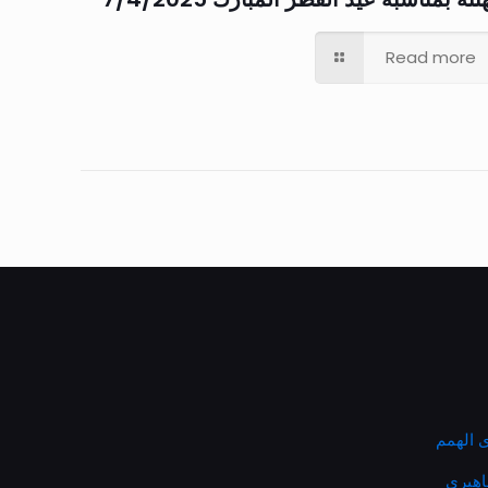
Read more
 الهمم
ماهيري