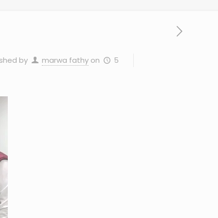
5 مايو، 2024
on
marwa fathy
ished by