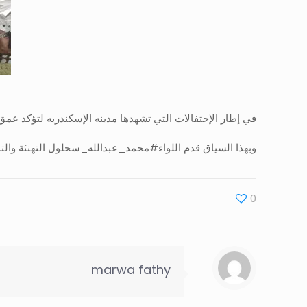
في إطار الإحتفالات التي تشهدها مدينه الإسكندريه لتؤكد عمق
وبهذا السياق قدم اللواء#محمد_عبدالله_سحلول التهنئة والتبر
0
marwa fathy