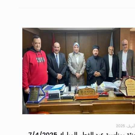
نئة بمناسبة عيد الفطر المبارك 7/4/2025