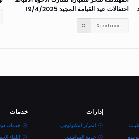
احتفالات عيد القيامة المجيد 19/4/2025
Read more
إدارات
خدمات
ليات
المركز التكنولوجى
خدمات ذوى
موحده
خدمة المواطنين
اللقاء الج