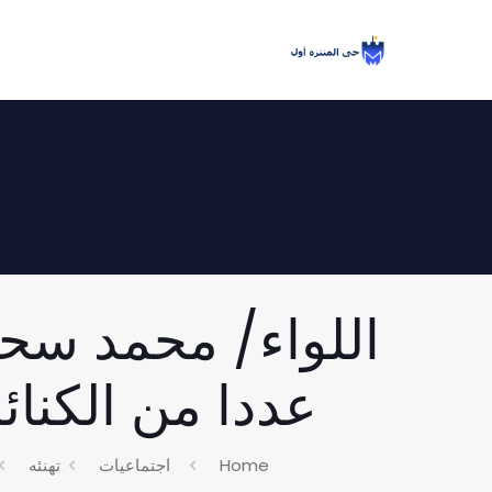
اللواء/ محمد سحلو
عددا من الكنائس 
Home
اجتماعيات
تهنئه