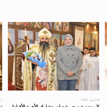
19 أبريل، 2025
7 أبريل، 2025
المهندسة سحر شعبان، تشارك الأخوة الأقباط
ته