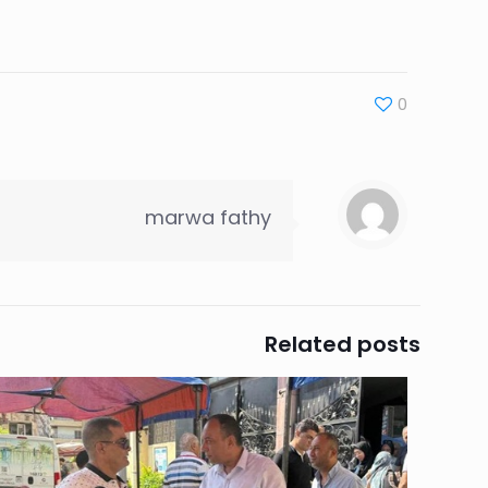
0
marwa fathy
Related posts