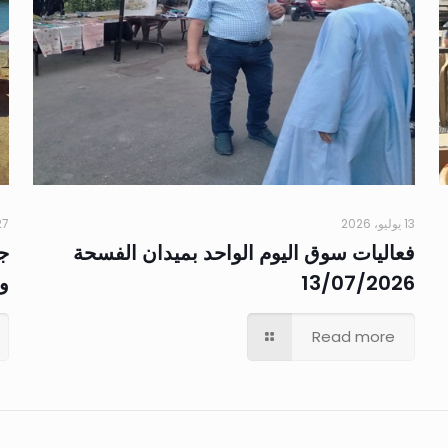
13 يوليو، 2026
27 مايو، 
فعاليات سوق اليوم الواحد بميدان الفسحة
جو
13/07/2026
وا
Read more