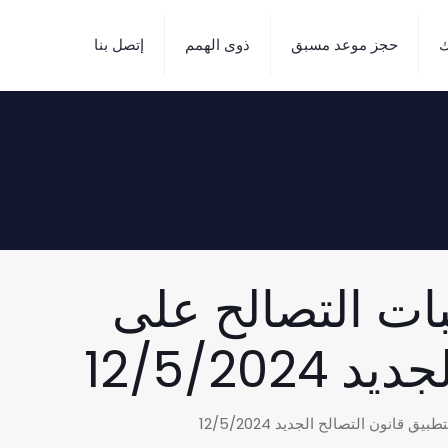
ك
حجز موعد مسبق
ذوى الهمم
إتصل بنا
بات التصالح على
12/5/2
انون التصالح الجديد 12/5/2024