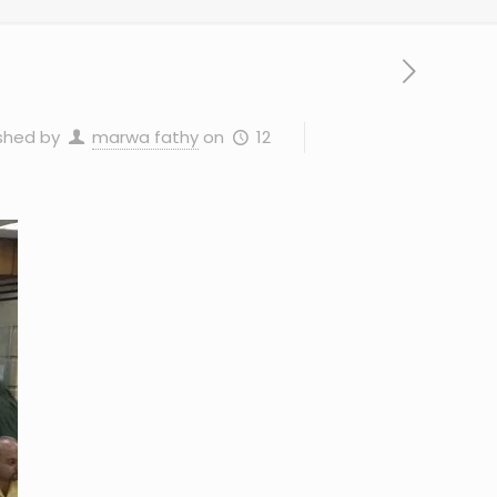
12 مايو، 2024
on
marwa fathy
shed by