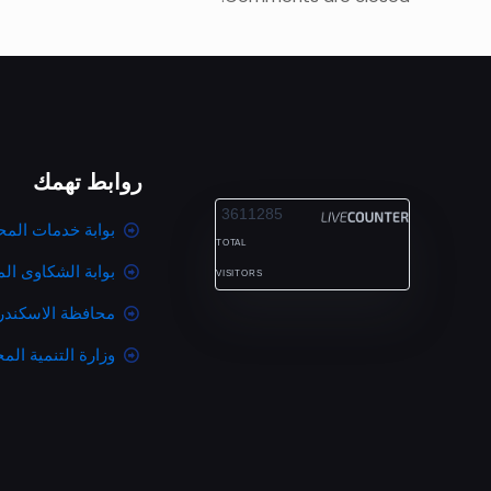
روابط تهمك
ALEXANDRIA
3611285
بوابة خدمات المح
TOTAL
بوابة الشكاوى ال
VISITORS
محافظة الاسكندر
وزارة التنمية المح