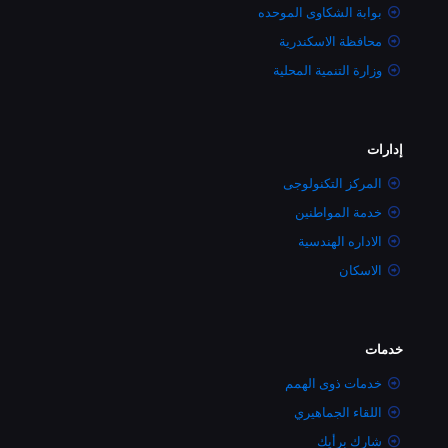
بوابة الشكاوى الموحده
محافظة الاسكندرية
وزارة التنمية المحلية
إدارات
المركز التكنولوجى
خدمة المواطنين
الاداره الهندسية
الاسكان
خدمات
خدمات ذوى الهمم
اللقاء الجماهيري
شارك برأيك