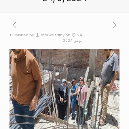
Published by
marwa fathy
on
24
يونيو، 2024