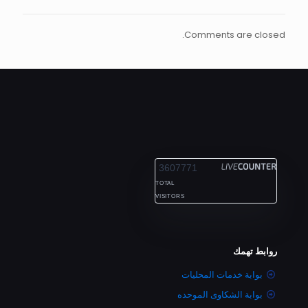
Comments are closed.
ALEXANDRIA
3607771
TOTAL
VISITORS
روابط تهمك
بوابة خدمات المحليات
بوابة الشكاوى الموحده