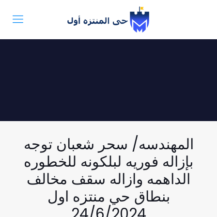
المهندسه/ سحر شعبان توجه
بإزاله فوريه لبلكونه للخطوره
الداهمه وازاله سقف مخالف
بنطاق حي منتزه اول
24/6/2024