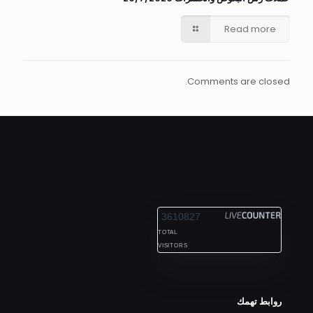
Read more
Comments are closed.
ALEXANDRIA
3610827
TOTAL
VISITORS
روابط تهمك