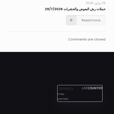
29 يوليو، 2026
حملات رش البعوض والحشرات 29/7/2026
Read more
Comments are closed.
ALEXANDRIA
3609413
TOTAL
VISITORS