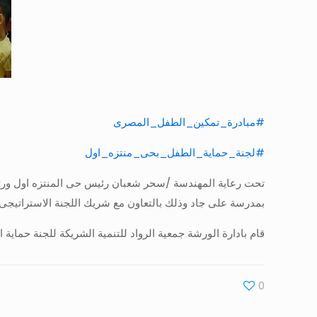
#مبادرة_تمكين_الطفل_المصرى
#لجنة_حماية_الطفل_بحى_منتزه_اول
تحت رعاية المهندسة /سحر شعبان رئيس حى المنتزه اول ورئ
بمدرسة على جاد وذلك بالتعاون مع شريك اللجنة الاستراتيجى الادا
قام بادارة الورشة جمعية الرواد للتنمية الشريكة للجنة حماية ا
0