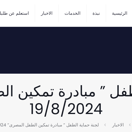
الرئيسية
نبذة
الخدمات
الاخبار
استعلم عن طلب
طفل ” مبادرة تمكين ا
19/8/2024
الاخبار
لجنة حماية الطفل ” مبادرة تمكين الطفل المصرى” 19/8/2024