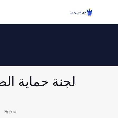
لجنة حماية ال
Home