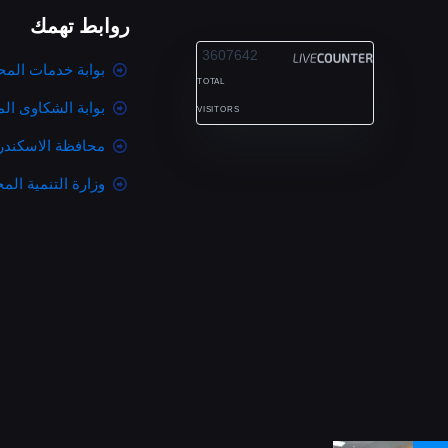
روابط تهمك
ALEXANDRIA
3607642
بوابة خدمات المح
TOTAL
بوابة الشكاوى ال
VISITORS
محافظة الاسكندر
وزارة التنمية المح