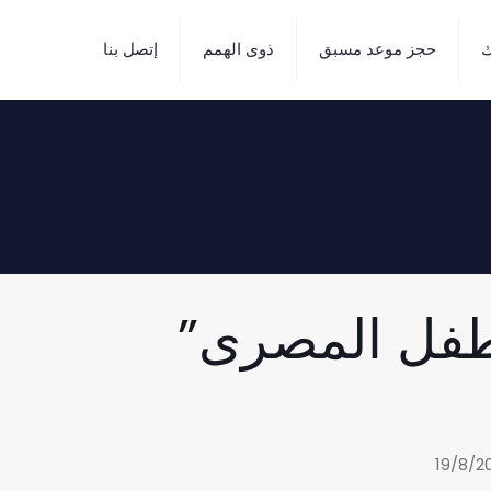
ك
حجز موعد مسبق
ذوى الهمم
إتصل بنا
لطفل المصرى”