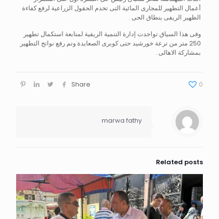
أعمال التطهير للمجارى المائية التى تخدم الحقول الزراعية لرفع كفاءة
الظهير الريفى بنطاق الحى .
وفى هذا السياق تواجدت إدارة التنمية الريفية لمتابعة استكمال تطهير
250 متر من ترعة خورشيد حتى كوبرى الصعايدة وتم رفع نواتج التطهير
بمشاركة الاهالى .
Share
0
marwa fathy
Related posts