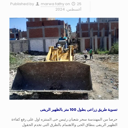
Published by
marwa fathy
on
25
أغسطس، 2024
تسوية طريق زراعى بطول 100 متر بالظهير الريفى
حرصا من المهندسة سحر شعبان رئيس حى المنتزه اول على رفع كفاءة
الظهير الريفى بنطاق الحى والاهتمام بالطرق التى تخدم الحقول