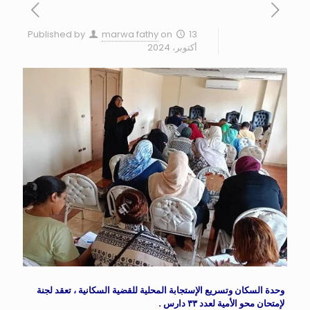
Published by
marwa fathy
on
13
أكتوبر، 2024
وحدة السكان وتسريع الإستجابة المحلية للقضية السكانية ، تعقد لجنة
لإمتحان محو الأمية لعدد ٣٣ دارس .