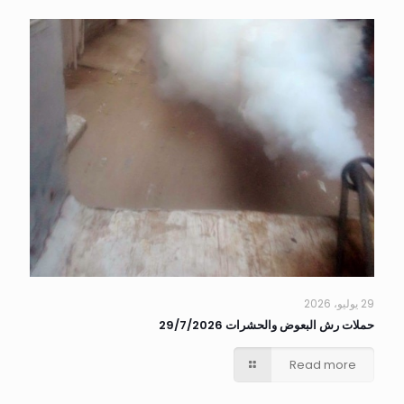
29 يوليو، 2026
حملات رش البعوض والحشرات 29/7/2026
Read more