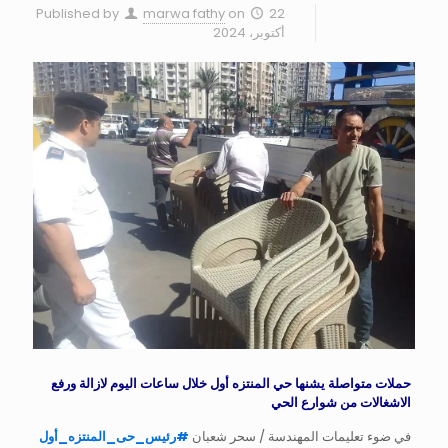
Published by
marwa fathy
on
22
أكتوبر، 2024
حملات متواصلة يشنها حي المنتزه أول خلال ساعات اليوم لازالة ورفع
الاشغالات من شوارع الحي
في ضوء تعليمات المهندسة / سحر شعبان
#
رئيس_حى_المنتزه_أول