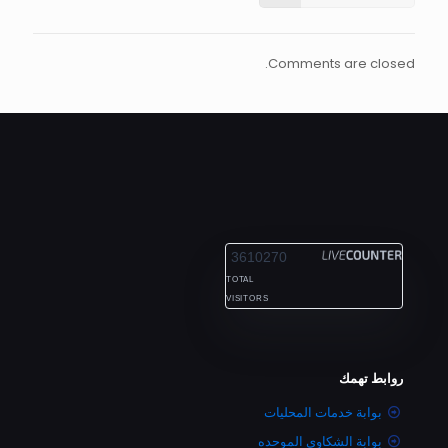
Comments are closed.
ALEXANDRIA
3610270
TOTAL
VISITORS
روابط تهمك
بوابة خدمات المحليات
بوابة الشكاوى الموحده