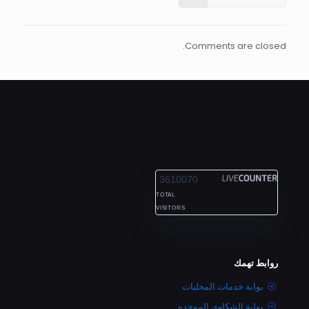
Comments are closed.
ALEXANDRIA
3610070
TOTAL
VISITORS
روابط تهمك
بوابة خدمات المحليات
بوابة الشكاوى الموحده