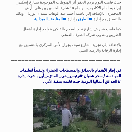
حيث قامت اليوم بردم الحفر أثر الهبوطات الموجودة بشارع إسكندر
إبراهيم أمام الاكاديميه ، وأمام ١٥ شارع الحسين بن علي بأرض
المحمرة ، بالإضافة إلي ناصيه أحمد عبد الوهاب بميدان توريل ، وذلك
بالتنسيق مع إدارة
#
الطرق
وإدارة
#
المتابعة_الميدانية
.
كما قامت بتجريف شارع نجع السلام بالفلكي بتواجد إدارة أشغال
الطريق ومندوب شركة الصرف الصحي .
بالإضافة إلي تجريف شارع سيف بجوار الأمن المركزي بالتنسيق مع
إدارة الرقابة والرصد البيئي .
———————————————————————————————
في إطار الأهتمام بالحدائق والمسطحات الخضراء وتنفيذاً لتعليمات
المهندسة / سحر شعبان
#رئيس_حى_المنتزه_أول
باشرت إدارة
#الحدائق
أعمالها اليومية حيث قامت بتنفيذ الآتي :