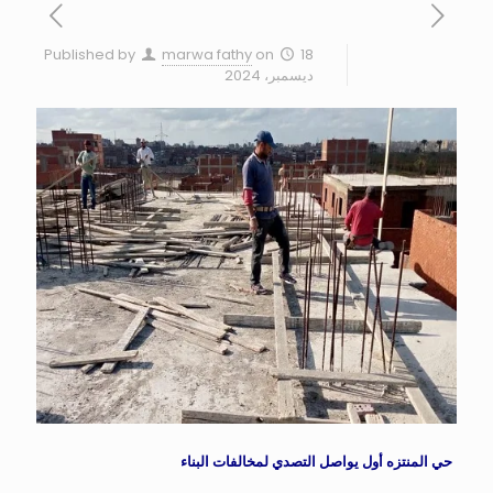
Published by
marwa fathy
on
18
ديسمبر، 2024
حي المنتزه أول يواصل التصدي لمخالفات البناء