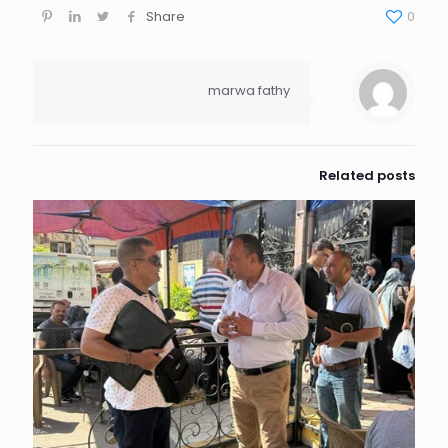
Share
0
marwa fathy
Related posts