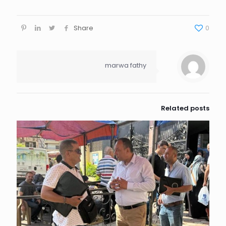
Share
0
marwa fathy
Related posts