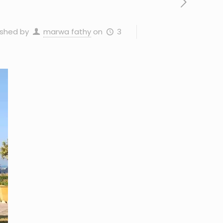
3 يناير، 2025
on
marwa fathy
ished by