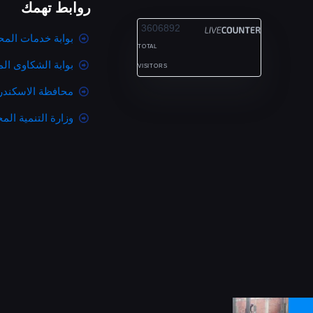
روابط تهمك
ALEXANDRIA
3606892
بوابة خدمات المح
TOTAL
بوابة الشكاوى ال
VISITORS
محافظة الاسكندر
وزارة التنمية المح