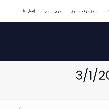
ك
حجز موعد مسبق
ذوى الهمم
إتصل بنا