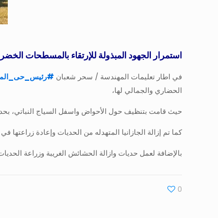
استمرار الجهود المبذولة للإرتقاء بالمسطحات الخضراء
في اطار تعليمات المهندسة / سحر شعبان
#
رئيس_حى_المن
الحضاري والجمالي لها،
حيث قامت بتنظيف حول الأحواض واسفل السياج النباتي، بحديق
كما تم إزالة الجازانيا المتهدله من الحديات وإعادة زراعتها في
بالإضافة لعمل حديات وازالة الحشائش الغريبة وزراعة الحدي
0