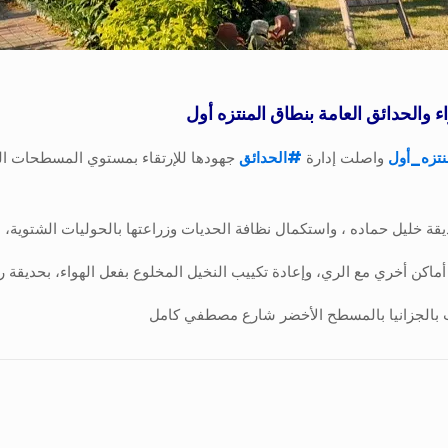
 والحدائق العامة بنطاق المنتزه أول
تزه_أول
واصلت إدارة
#
الحدائق
جهودها للإرتقاء بمستوي المسطحات الخ
ة خليل حماده ، واستكمال نظافة الحديات وزراعتها بالحوليات الشتوية،
 أماكن أخري مع الري، وإعادة تكييب النخيل المخلوع بفعل الهواء، بحديقة را
ات بالجزانيا بالمسطح الأخضر شارع مصطفي كامل