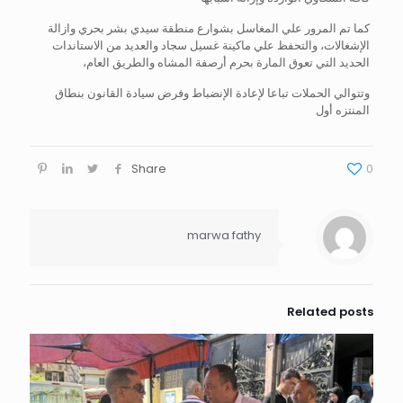
كما تم المرور علي المغاسل بشوارع منطقة سيدي بشر بحري وازالة
الإشغالات، والتحفظ علي ماكينة غسيل سجاد والعديد من الاستاندات
الحديد التي تعوق المارة بحرم أرصفة المشاه والطريق العام،
وتتوالي الحملات تباعا لإعادة الإنضباط وفرض سيادة القانون بنطاق
المنتزه أول
Share
0
marwa fathy
Related posts