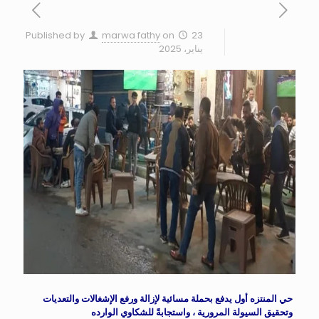
Published by
marwa fathy
on
23
يناير، 2025
حي المنتزه أول يدفع بحملة مسائية لإزالة ورفع الإشغالات والتعديات
وتحقيق السيولة المرورية ، واستجابةً للشكاوي الوارده