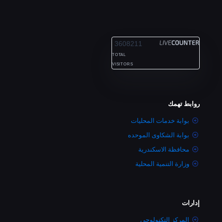
ALEXANDRIA
3608211
TOTAL
VISITORS
روابط تهمك
بوابة خدمات المحليات
بوابة الشكاوى الموحده
محافظة الاسكندرية
وزارة التنمية المحلية
إدارات
المركز التكنولوجى