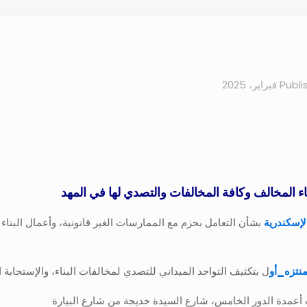
Publi
ء المخالف وكافة المخالفات والتصدي لها في المهد
إسكندرية
بشأن التعامل بحزم مع الممارسات الغير قانونية، وأعمال البناء
تزه_أو
ل بتكثيف التواجد الميداني للتصدي لمخالفات البناء، والإستجابة ا
أعمدة الدور الخامس، شارع السيدة خديجة من شارع البيارة