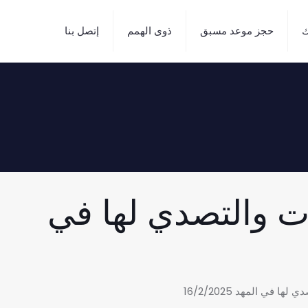
ك
حجز موعد مسبق
ذوى الهمم
إتصل بنا
ات والتصدي لها في
في المهد 16/2/2025