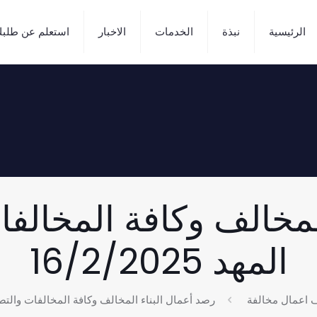
الرئيسية
نبذة
الخدمات
الاخبار
استعلم عن طلب
لمخالف وكافة المخالف
المهد 16/2/2025
ف اعمال مخالفة
رصد أعمال البناء المخالف وكافة المخالفات والتصدي لها 