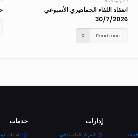
30 يوليو، 2026
29 يوليو،
انعقاد اللقاء الجماهيري الأسبوعي
حم
30/7/2026
Read more
إدارات
خدمات
ليات
المركز التكنولوجى
خدمات ذوى