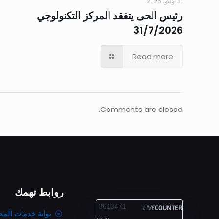
31 يوليو، 2026
رئيس الحى يتفقد المركز التكنولوجي
31/7/2026
Read more
Comments are closed.
روابط تهمك
ALEXANDRIA
3613471
بوابة خدمات المح