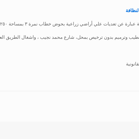
لنظافة
 تشطيب وترميم بدون ترخيص بمحل، شارع محمد نجيب ، واشغال الطريق الع
انونية